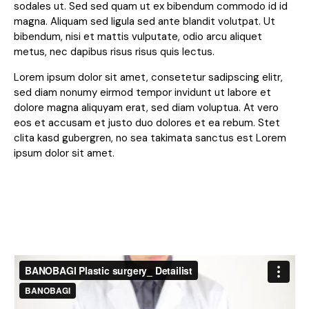
sodales ut. Sed sed quam ut ex bibendum commodo id id
magna. Aliquam sed ligula sed ante blandit volutpat. Ut
bibendum, nisi et mattis vulputate, odio arcu aliquet
metus, nec dapibus risus risus quis lectus.
Lorem ipsum dolor sit amet, consetetur sadipscing elitr,
sed diam nonumy eirmod tempor invidunt ut labore et
dolore magna aliquyam erat, sed diam voluptua. At vero
eos et accusam et justo duo dolores et ea rebum. Stet
clita kasd gubergren, no sea takimata sanctus est Lorem
ipsum dolor sit amet.