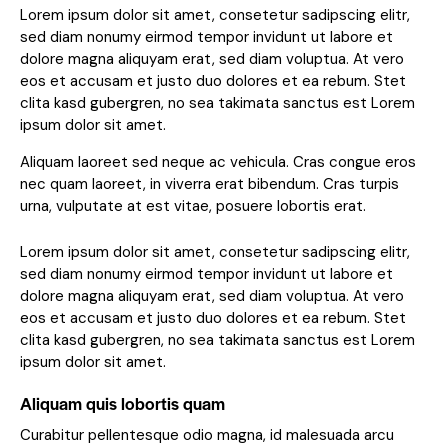
Lorem ipsum dolor sit amet, consetetur sadipscing elitr,
sed diam nonumy eirmod tempor invidunt ut labore et
dolore magna aliquyam erat, sed diam voluptua. At vero
eos et accusam et justo duo dolores et ea rebum. Stet
clita kasd gubergren, no sea takimata sanctus est Lorem
ipsum dolor sit amet.
Aliquam laoreet sed neque ac vehicula. Cras congue eros
nec quam laoreet, in viverra erat bibendum. Cras turpis
urna, vulputate at est vitae, posuere lobortis erat.
Lorem ipsum dolor sit amet, consetetur sadipscing elitr,
sed diam nonumy eirmod tempor invidunt ut labore et
dolore magna aliquyam erat, sed diam voluptua. At vero
eos et accusam et justo duo dolores et ea rebum. Stet
clita kasd gubergren, no sea takimata sanctus est Lorem
ipsum dolor sit amet.
Aliquam quis lobortis quam
Curabitur pellentesque odio magna, id malesuada arcu