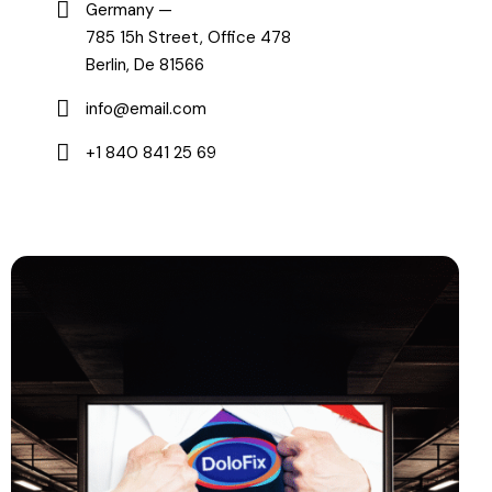
Germany —
785 15h Street, Office 478
Berlin, De 81566
info@email.com
+1 840 841 25 69